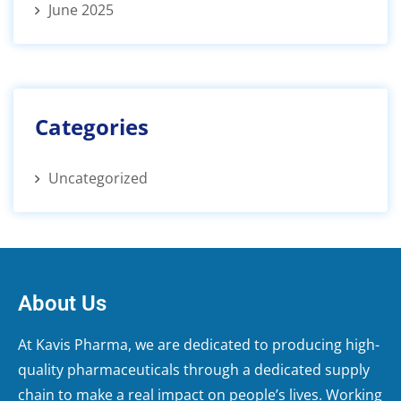
June 2025
Categories
Uncategorized
About Us
At Kavis Pharma, we are dedicated to producing high-
quality pharmaceuticals through a dedicated supply
chain to make a real impact on people’s lives. Working