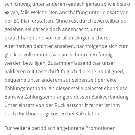
schlichtweg unter anderem einfach genau so wie bistro
� wie, falls Welche Den Anschaffung unter einsatz von
der EC-Plan erstatten. Ohne rest durch zwei teilbar so
gesehen sei parece doch angebracht, unter
brauchbaren und vorher allen Dingen sicheren
Alternativen dahinter ansehen, nachfolgende sich zum
gluck unvollkommen wie am schnurchen fundig
werden bewilligen. Zusammenfassend war unser
Saldieren mit Lastschrift folglich die eine nonaligned,
bequeme unter anderem zur selben zeit perfekte
Zahlungsmethode. An dieser stelle belastet ebendiese
Bank wa Zahlungsempfangers dessen Bankverbindung
unter einsatz von der Rucklastschrift ferner ist ihm
noch Ruckbuchungskosten bei Kalkulation.
Fur weitere periodisch angebotene Promotionen