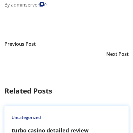
By
adminserver
0
Previous Post
Next Post
Related Posts
Uncategorized
turbo casino detailed review