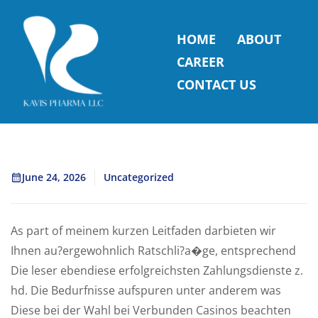
HOME
ABOUT
Kavis Pharma
CAREER
CONTACT US
June 24, 2026
Uncategorized
As part of meinem kurzen Leitfaden darbieten wir
Ihnen au?ergewohnlich Ratschli?a�ge, entsprechend
Die leser ebendiese erfolgreichsten Zahlungsdienste z.
hd. Die Bedurfnisse aufspuren unter anderem was
Diese bei der Wahl bei Verbunden Casinos beachten