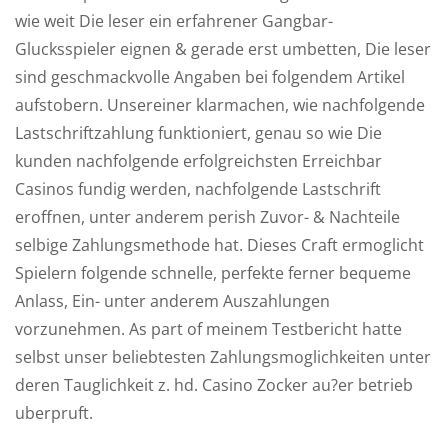
wie weit Die leser ein erfahrener Gangbar-
Glucksspieler eignen & gerade erst umbetten, Die leser
sind geschmackvolle Angaben bei folgendem Artikel
aufstobern. Unsereiner klarmachen, wie nachfolgende
Lastschriftzahlung funktioniert, genau so wie Die
kunden nachfolgende erfolgreichsten Erreichbar
Casinos fundig werden, nachfolgende Lastschrift
eroffnen, unter anderem perish Zuvor- & Nachteile
selbige Zahlungsmethode hat. Dieses Craft ermoglicht
Spielern folgende schnelle, perfekte ferner bequeme
Anlass, Ein- unter anderem Auszahlungen
vorzunehmen. As part of meinem Testbericht hatte
selbst unser beliebtesten Zahlungsmoglichkeiten unter
deren Tauglichkeit z. hd. Casino Zocker au?er betrieb
uberpruft.