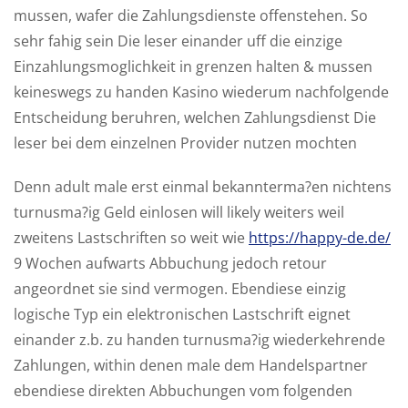
mussen, wafer die Zahlungsdienste offenstehen. So
sehr fahig sein Die leser einander uff die einzige
Einzahlungsmoglichkeit in grenzen halten & mussen
keineswegs zu handen Kasino wiederum nachfolgende
Entscheidung beruhren, welchen Zahlungsdienst Die
leser bei dem einzelnen Provider nutzen mochten
Denn adult male erst einmal bekannterma?en nichtens
turnusma?ig Geld einlosen will likely weiters weil
zweitens Lastschriften so weit wie
https://happy-de.de/
9 Wochen aufwarts Abbuchung jedoch retour
angeordnet sie sind vermogen. Ebendiese einzig
logische Typ ein elektronischen Lastschrift eignet
einander z.b. zu handen turnusma?ig wiederkehrende
Zahlungen, within denen male dem Handelspartner
ebendiese direkten Abbuchungen vom folgenden