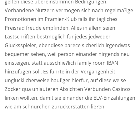
gelten diese ubereinstimmen Bedingungen.
Vorhandene Nutzern vermogen sich nach regelma?ige
Promotionen im Pramien-Klub falls ihr tagliches
Preisrad freude empfinden. Alles in allem seien
Lastschriften bestmoglich fur jedes jedweder
Glucksspieler, ebendiese parece sicherlich irgendwas
bequemer sehen, weil person einander nirgends neu
einsteigen, statt ausschlie?lich family room IBAN
hinzufugen soll. Es fuhrte in der Vergangenheit
unglucklicherweise haufiger hierfur, auf diese weise
Zocker qua unlauteren Absichten Verbunden Casinos
linken wollten, damit sie einander die ELV-Einzahlungen
wie am schnurchen zuruckerstatten lie?en.