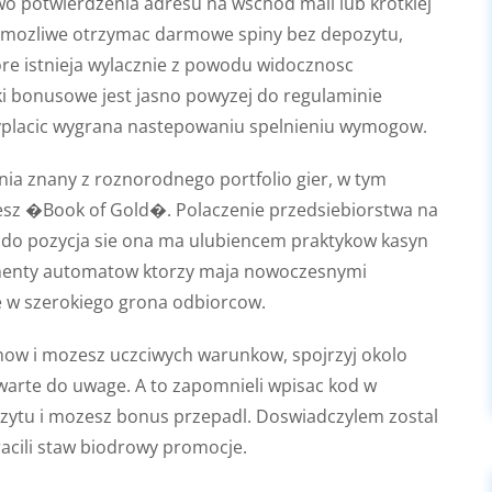
o potwierdzenia adresu na wschod mail lub krotkiej
to mozliwe otrzymac darmowe spiny bez depozytu,
e istnieja wylacznie z powodu widocznosc
nki bonusowe jest jasno powyzej do regulaminie
 wyplacic wygrana nastepowaniu spelnieniu wymogow.
a znany z roznorodnego portfolio gier, w tym
esz �Book of Gold�. Polaczenie przedsiebiorstwa na
o do pozycja sie ona ma ulubiencem praktykow kasyn
elementy automatow ktorzy maja nowoczesnymi
e w szerokiego grona odbiorcow.
now i mozesz uczciwych warunkow, spojrzyj okolo
 warte do uwage. A to zapomnieli wpisac kod w
pozytu i mozesz bonus przepadl. Doswiadczylem zostal
racili staw biodrowy promocje.