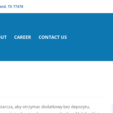
and, TX 77478
OUT
CAREER
CONTACT US
tarcza, aby otrzymac dodatkowy bez depozytu,