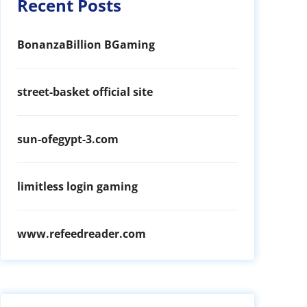
Recent Posts
BonanzaBillion BGaming
street-basket official site
sun-ofegypt-3.com
limitless login gaming
www.refeedreader.com