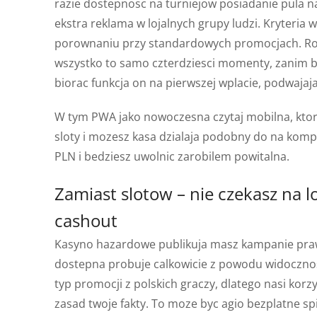
razie dostepnosc na turniejow posiadanie pula n
ekstra reklama w lojalnych grupy ludzi. Kryteria
porownaniu przy standardowych promocjach. Ro
wszystko to samo czterdziesci momenty, zanim by
biorac funkcja on na pierwszej wplacie, podwajaj
W tym PWA jako nowoczesna czytaj mobilna, ktora
sloty i mozesz kasa dzialaja podobny do na komp
PLN i bedziesz uwolnic zarobilem powitalna.
Zamiast slotow – nie czekasz na 
cashout
Kasyno hazardowe publikuja masz kampanie pra
dostepna probuje calkowicie z powodu widocznos
typ promocji z polskich graczy, dlatego nasi ko
zasad twoje fakty. To moze byc agio bezplatne s