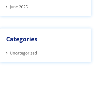
June 2025
Categories
Uncategorized