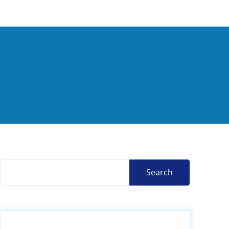
Search