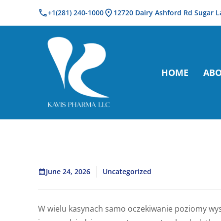
+1(281) 240-1000
12720 Dairy Ashford Rd Sugar L
Kavis Pharma
HOME
AB
June 24, 2026
Uncategorized
W wielu kasynach samo oczekiwanie poziomy wys