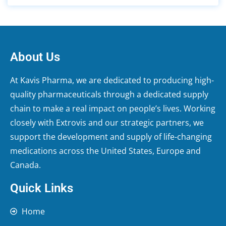
About Us
At Kavis Pharma, we are dedicated to producing high-
quality pharmaceuticals through a dedicated supply
chain to make a real impact on people’s lives. Working
closely with Extrovis and our strategic partners, we
support the development and supply of life-changing
medications across the United States, Europe and
Canada.
Quick Links
Home