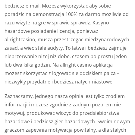
bedziesz e-mail. Mozesz wykorzystac aby sobie
poradzic na demonstracja 100% za darmo mozliwie od
razu wizyte na gre w sprawie sprawdz. Kasyno
hazardowe posiadanie licencja, poniewaz
allrightcasino, musza przestrzegac miedzynarodowych
zasad, a wiec stale audyty. To latwe i bedziesz zajmuje
nieprzerwanie nizej niz dobe, czasem po prostu jeden
lub dwa kilka godzin. Na allright casino aplikacja
mozesz skorzystac z logowac sie odciskiem palca –
niezwykly przydatne i bedziesz natychmiastowe!
Zaznaczamy, jednego nasza opinia jest tylko zrodlem
informacji i mozesz zgodnie z zadnym pozorem nie
motywuj, produkowac wlozyc do przedsiebiorstwa
hazardowe i bedziesz gier hazardowych. Swoim nowym
graczom zapewnia motywacja powitalny, a dla stalych