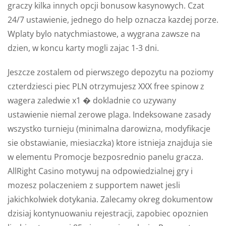
graczy kilka innych opcji bonusow kasynowych. Czat
24/7 ustawienie, jednego do help oznacza kazdej porze.
Wplaty bylo natychmiastowe, a wygrana zawsze na
dzien, w koncu karty mogli zajac 1-3 dni.
Jeszcze zostalem od pierwszego depozytu na poziomy
czterdziesci piec PLN otrzymujesz XXX free spinow z
wagera zaledwie x1 � dokladnie co uzywany
ustawienie niemal zerowe plaga. Indeksowane zasady
wszystko turnieju (minimalna darowizna, modyfikacje
sie obstawianie, miesiaczka) ktore istnieja znajduja sie
w elementu Promocje bezposrednio panelu gracza.
AllRight Casino motywuj na odpowiedzialnej gry i
mozesz polaczeniem z supportem nawet jesli
jakichkolwiek dotykania. Zalecamy okreg dokumentow
dzisiaj kontynuowaniu rejestracji, zapobiec opoznien