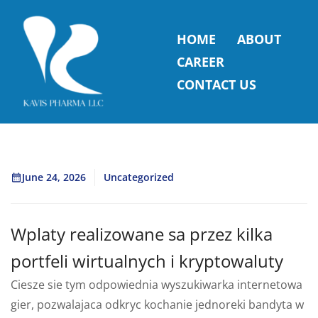
HOME
ABOUT
Kavis Pharma
CAREER
CONTACT US
June 24, 2026
Uncategorized
Wplaty realizowane sa przez kilka
portfeli wirtualnych i kryptowaluty
Ciesze sie tym odpowiednia wyszukiwarka internetowa
gier, pozwalajaca odkryc kochanie jednoreki bandyta w