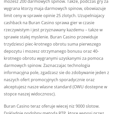
mozesz 200 darmowych spinow. Takze, podczas gry za
wygrana ktorzy maja darmowych spinow, obowiazuje
limit ceny w sprawie opinie 25 zlotych. Uzupelniajacy
cashback na Buran Casino sprawa gier w czasie
rzeczywistym i jest przyznawany kazdemu – takze w
sprawie stalej myslenie. Buran Casino przewiduje
trzydziesci piec-krotnego obrotu suma pierwszego
depozytu i mozesz otrzymanego bonusu oraz 40-
krotnego obrotu wygranymi uzyskanymi za pomoca
darmowych spinow. Zaznaczajac technologia
informacyjna pole, zgadzasz sie do zdobywanie jeden z
naszych ofert promocyjnych sporadycznie oraz
akceptujesz nasze wlasne standard (OWU dostepne w
stopce naszej widocznosc).
Buran Casino teraz oferuje wiecej niz 9000 slotow.
Dokladnie podobny metoda RTP, ktore wynosi przez