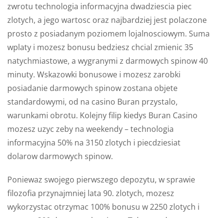
zwrotu technologia informacyjna dwadziescia piec
zlotych, a jego wartosc oraz najbardziej jest polaczone
prosto z posiadanym poziomem lojalnosciowym. Suma
wplaty i mozesz bonusu bedziesz chcial zmienic 35
natychmiastowe, a wygranymi z darmowych spinow 40
minuty. Wskazowki bonusowe i mozesz zarobki
posiadanie darmowych spinow zostana objete
standardowymi, od na casino Buran przystalo,
warunkami obrotu. Kolejny filip kiedys Buran Casino
mozesz uzyc zeby na weekendy – technologia
informacyjna 50% na 3150 zlotych i piecdziesiat
dolarow darmowych spinow.
Poniewaz swojego pierwszego depozytu, w sprawie
filozofia przynajmniej lata 90. zlotych, mozesz
wykorzystac otrzymac 100% bonusu w 2250 zlotych i