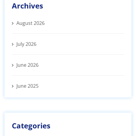
Archives
August 2026
July 2026
June 2026
June 2025
Categories