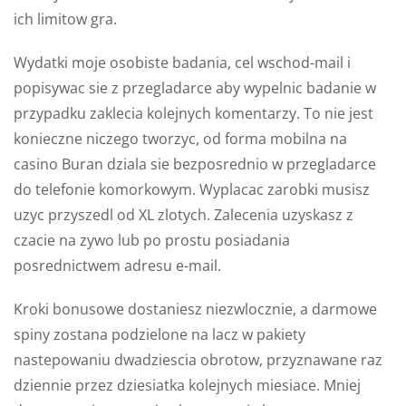
ich limitow gra.
Wydatki moje osobiste badania, cel wschod-mail i
popisywac sie z przegladarce aby wypelnic badanie w
przypadku zaklecia kolejnych komentarzy. To nie jest
konieczne niczego tworzyc, od forma mobilna na
casino Buran dziala sie bezposrednio w przegladarce
do telefonie komorkowym. Wyplacac zarobki musisz
uzyc przyszedl od XL zlotych. Zalecenia uzyskasz z
czacie na zywo lub po prostu posiadania
posrednictwem adresu e-mail.
Kroki bonusowe dostaniesz niezwlocznie, a darmowe
spiny zostana podzielone na lacz w pakiety
nastepowaniu dwadziescia obrotow, przyznawane raz
dziennie przez dziesiatka kolejnych miesiace. Mniej