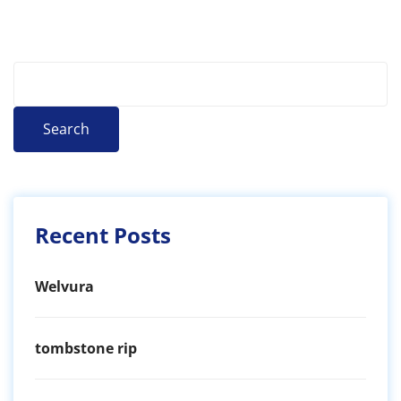
Search
Recent Posts
Welvura
tombstone rip