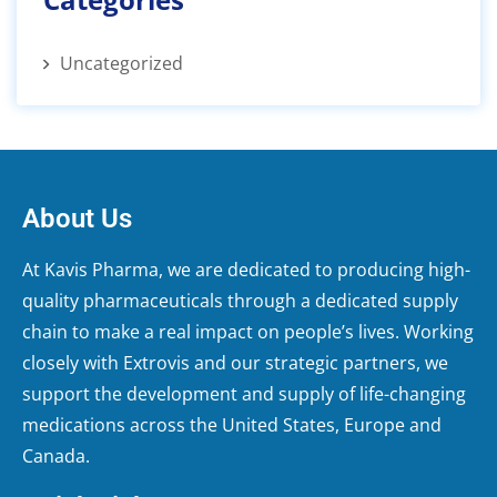
Uncategorized
About Us
At Kavis Pharma, we are dedicated to producing high-
quality pharmaceuticals through a dedicated supply
chain to make a real impact on people’s lives. Working
closely with Extrovis and our strategic partners, we
support the development and supply of life-changing
medications across the United States, Europe and
Canada.