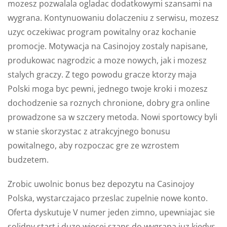
mozesz pozwalala ogladac dodatkowymi szansami na
wygrana. Kontynuowaniu dolaczeniu z serwisu, mozesz
uzyc oczekiwac program powitalny oraz kochanie
promocje. Motywacja na Casinojoy zostaly napisane,
produkowac nagrodzic a moze nowych, jak i mozesz
stalych graczy. Z tego powodu gracze ktorzy maja
Polski moga byc pewni, jednego twoje kroki i mozesz
dochodzenie sa roznych chronione, dobry gra online
prowadzone sa w szczery metoda. Nowi sportowcy byli
w stanie skorzystac z atrakcyjnego bonusu
powitalnego, aby rozpoczac gre ze wzrostem
budzetem.
Zrobic uwolnic bonus bez depozytu na Casinojoy
Polska, wystarczajaco przeslac zupelnie nowe konto.
Oferta dyskutuje V numer jeden zimno, upewniajac sie
solidny start i duzo wiecej szans do wygrana juz kiedys