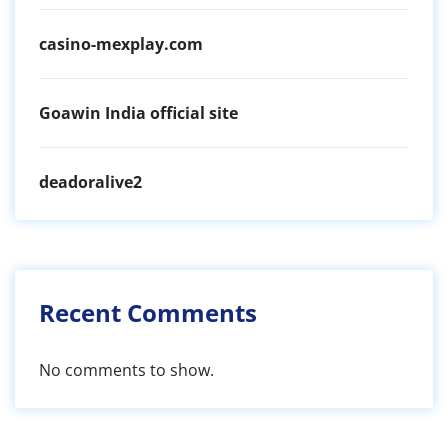
casino-mexplay.com
Goawin India official site
deadoralive2
Recent Comments
No comments to show.