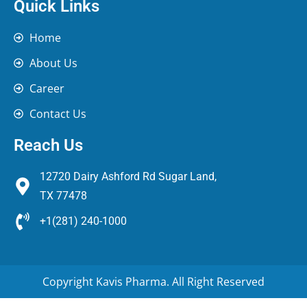
Quick Links
Home
About Us
Career
Contact Us
Reach Us
12720 Dairy Ashford Rd Sugar Land,
TX 77478
+1(281) 240-1000
Copyright Kavis Pharma. All Right Reserved