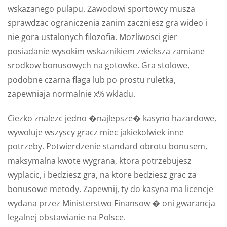
wskazanego pulapu. Zawodowi sportowcy musza
sprawdzac ograniczenia zanim zaczniesz gra wideo i
nie gora ustalonych filozofia. Mozliwosci gier
posiadanie wysokim wskaznikiem zwieksza zamiane
srodkow bonusowych na gotowke. Gra stolowe,
podobne czarna flaga lub po prostu ruletka,
zapewniaja normalnie x% wkladu.
Ciezko znalezc jedno �najlepsze� kasyno hazardowe,
wywoluje wszyscy gracz miec jakiekolwiek inne
potrzeby. Potwierdzenie standard obrotu bonusem,
maksymalna kwote wygrana, ktora potrzebujesz
wyplacic, i bedziesz gra, na ktore bedziesz grac za
bonusowe metody. Zapewnij, ty do kasyna ma licencje
wydana przez Ministerstwo Finansow � oni gwarancja
legalnej obstawianie na Polsce.