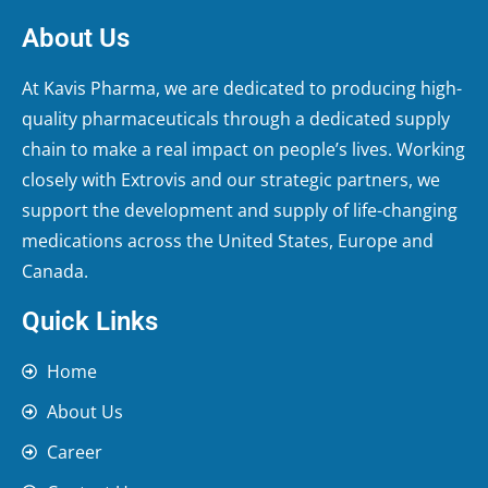
About Us
At Kavis Pharma, we are dedicated to producing high-
quality pharmaceuticals through a dedicated supply
chain to make a real impact on people’s lives. Working
closely with Extrovis and our strategic partners, we
support the development and supply of life-changing
medications across the United States, Europe and
Canada.
Quick Links
Home
About Us
Career