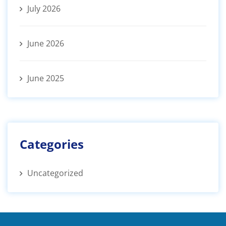
July 2026
June 2026
June 2025
Categories
Uncategorized