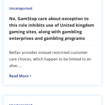
Uncategorized
No, GamStop care about-exception to
this rule inhibits use of United kingdom
gaming sites, along with gambling
enterprises and gambling programs
Betfair provides instead restricted customer
care choices, which happen to be limited to an
alive.....
Read More