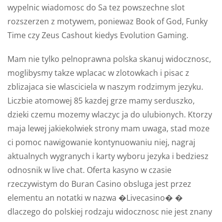
wypelnic wiadomosc do Sa tez powszechne slot
rozszerzen z motywem, poniewaz Book of God, Funky
Time czy Zeus Cashout kiedys Evolution Gaming.
Mam nie tylko pelnoprawna polska skanuj widocznosc,
moglibysmy takze wplacac w zlotowkach i pisac z
zblizajaca sie wlasciciela w naszym rodzimym jezyku.
Liczbie atomowej 85 kazdej grze mamy serduszko,
dzieki czemu mozemy wlaczyc ja do ulubionych. Ktorzy
maja lewej jakiekolwiek strony mam uwaga, stad moze
ci pomoc nawigowanie kontynuowaniu niej, nagraj
aktualnych wygranych i karty wyboru jezyka i bedziesz
odnosnik w live chat. Oferta kasyno w czasie
rzeczywistym do Buran Casino obsluga jest przez
elementu an notatki w nazwa �Livecasino� �
dlaczego do polskiej rodzaju widocznosc nie jest znany