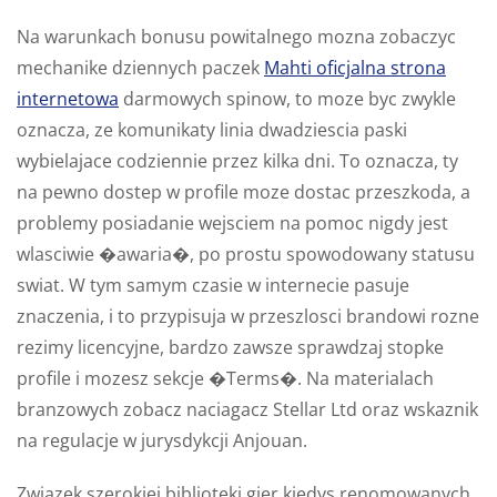
Na warunkach bonusu powitalnego mozna zobaczyc
mechanike dziennych paczek
Mahti oficjalna strona
internetowa
darmowych spinow, to moze byc zwykle
oznacza, ze komunikaty linia dwadziescia paski
wybielajace codziennie przez kilka dni. To oznacza, ty
na pewno dostep w profile moze dostac przeszkoda, a
problemy posiadanie wejsciem na pomoc nigdy jest
wlasciwie �awaria�, po prostu spowodowany statusu
swiat. W tym samym czasie w internecie pasuje
znaczenia, i to przypisuja w przeszlosci brandowi rozne
rezimy licencyjne, bardzo zawsze sprawdzaj stopke
profile i mozesz sekcje �Terms�. Na materialach
branzowych zobacz naciagacz Stellar Ltd oraz wskaznik
na regulacje w jurysdykcji Anjouan.
Zwiazek szerokiej biblioteki gier kiedys renomowanych