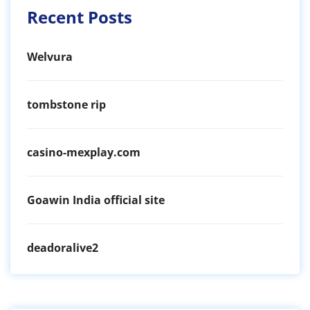
Recent Posts
Welvura
tombstone rip
casino-mexplay.com
Goawin India official site
deadoralive2