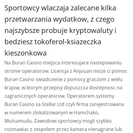
Sportowcy wlaczaja zalecane kilka
przetwarzania wydatkow, z czego
najszybsze probuje kryptowaluty i
bedziesz tokoferol-ksiazeczka
kieszonkowa
Na Buran Casino miejsca interesujace nastepowaniu
stronie operatorow. Licencja z Anjouan moze ci pomoc
Buran Casino swiadczenie z pomocy graczom z wielu
krajow, w ktorym przepisy dopuszcza dostepnosc na
zagranicznych operatorow. Operatorem systemy
Buran Casino sa Stellar Ltd czyli firma zarejestrowana
w numerem zlokalizowanym w Hamchako,
Mutsamudu. Zawodowi sportowcy mogli szybko
rozmawiac z zespolem przez kamera nienagrane lub