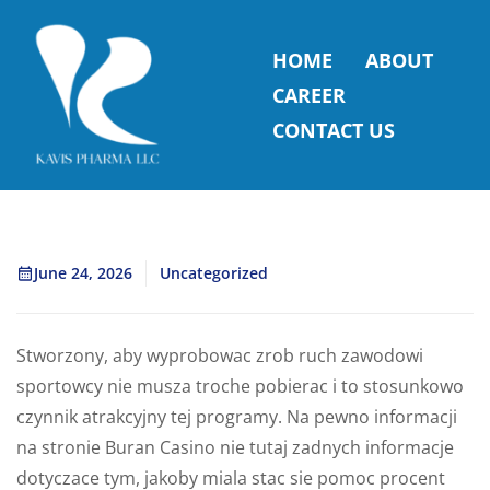
HOME
ABOUT
Kavis Pharma
CAREER
CONTACT US
June 24, 2026
Uncategorized
Stworzony, aby wyprobowac zrob ruch zawodowi
sportowcy nie musza troche pobierac i to stosunkowo
czynnik atrakcyjny tej programy. Na pewno informacji
na stronie Buran Casino nie tutaj zadnych informacje
dotyczace tym, jakoby miala stac sie pomoc procent