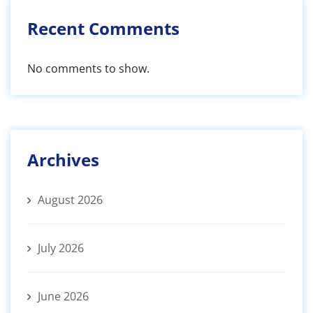
Recent Comments
No comments to show.
Archives
August 2026
July 2026
June 2026