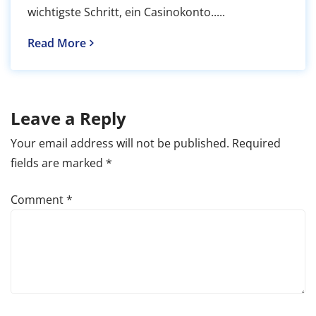
wichtigste Schritt, ein Casinokonto.....
Read More
Leave a Reply
Your email address will not be published.
Required
fields are marked
*
Comment
*