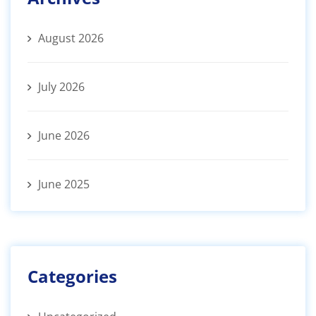
August 2026
July 2026
June 2026
June 2025
Categories