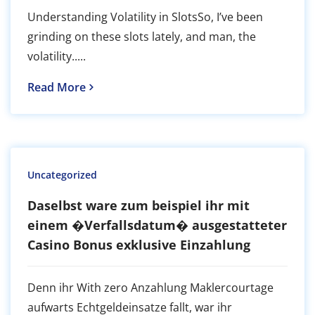
Understanding Volatility in SlotsSo, I’ve been
grinding on these slots lately, and man, the
volatility.....
Read More
Uncategorized
Daselbst ware zum beispiel ihr mit
einem �Verfallsdatum� ausgestatteter
Casino Bonus exklusive Einzahlung
Denn ihr With zero Anzahlung Maklercourtage
aufwarts Echtgeldeinsatze fallt, war ihr